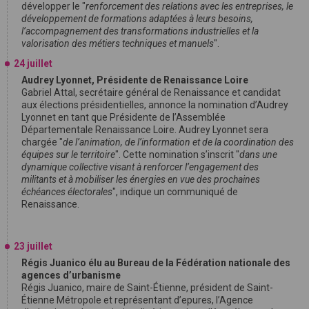
développer le "
renforcement des relations avec les entreprises, le
développement de formations adaptées à leurs besoins,
l’accompagnement des transformations industrielles et la
valorisation des métiers techniques et manuels
".
24 juillet
Audrey Lyonnet, Présidente de Renaissance Loire
Gabriel Attal, secrétaire général de Renaissance et candidat
aux élections présidentielles, annonce la nomination d’Audrey
Lyonnet en tant que Présidente de l’Assemblée
Départementale Renaissance Loire. Audrey Lyonnet sera
chargée "
de l’animation, de l’information et de la coordination des
équipes sur le territoire
". Cette nomination s’inscrit "
dans une
dynamique collective visant à renforcer l’engagement des
militants et à mobiliser les énergies en vue des prochaines
échéances électorales
", indique un communiqué de
Renaissance.
23 juillet
Régis Juanico élu au Bureau de la Fédération nationale des
agences d’urbanisme
Régis Juanico, maire de Saint-Étienne, président de Saint-
Étienne Métropole et représentant d’epures, l’Agence