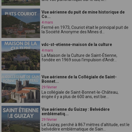
Vue aérienne du puit de mine historique de
Co...
4 mars
Fermé en 1973, Couriot était le principal puit de
la Société Anonyme des Mines d...
vdc-st-etienne-maison de la culture
4 mars
La Maison de la Culture de Saint-Étienne,
fondée en 1969 sous l'impulsion d'Andr...
Vue aérienne de la Collégiale de Saint-
Bonnet...
29 février
La collégiale de Saint-Bonnet-le-Château,
érigée il y a plus de 600 ans, est bie...
Vue aérienne du Guizay : Belvédère
emblématiq...
29 février
Le Guizay, perché à 867 mètres d'altitude, est le
belvédère emblématique de Sain...