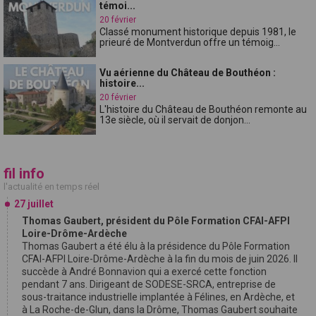
témoi...
20 février
Classé monument historique depuis 1981, le
prieuré de Montverdun offre un témoig...
Vu aérienne du Château de Bouthéon :
histoire...
20 février
L'histoire du Château de Bouthéon remonte au
13e siècle, où il servait de donjon...
fil info
l'actualité en temps réel
27 juillet
Thomas Gaubert, président du Pôle Formation CFAI-AFPI
Loire-Drôme-Ardèche
Thomas Gaubert a été élu à la présidence du Pôle Formation
CFAI-AFPI Loire-Drôme-Ardèche à la fin du mois de juin 2026. Il
succède à André Bonnavion qui a exercé cette fonction
pendant 7 ans. Dirigeant de SODESE-SRCA, entreprise de
sous-traitance industrielle implantée à Félines, en Ardèche, et
à La Roche-de-Glun, dans la Drôme, Thomas Gaubert souhaite