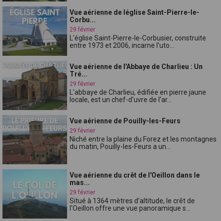
Vue aérienne de léglise Saint-Pierre-le-
Corbu...
29 février
L'église Saint-Pierre-le-Corbusier, construite
entre 1973 et 2006, incarne l'uto...
Vue aérienne de l'Abbaye de Charlieu : Un
Tré...
29 février
L'abbaye de Charlieu, édifiée en pierre jaune
locale, est un chef-d'uvre de l'ar...
Vue aérienne de Pouilly-les-Feurs
29 février
Niché entre la plaine du Forez et les montagnes
du matin, Pouilly-les-Feurs a un...
Vue aérienne du crêt de l'Oeillon dans le
mas...
29 février
Situé à 1364 mètres d'altitude, le crêt de
l'Oeillon offre une vue panoramique s...