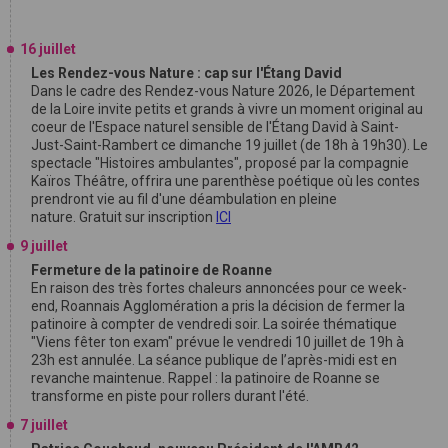
16 juillet
Les Rendez-vous Nature : cap sur l'Étang David
Dans le cadre des Rendez-vous Nature 2026, le Département
de la Loire invite petits et grands à vivre un moment original au
coeur de l'Espace naturel sensible de l'Étang David à Saint-
Just-Saint-Rambert ce dimanche 19 juillet (de 18h à 19h30). Le
spectacle "Histoires ambulantes", proposé par la compagnie
Kaïros Théâtre, offrira une parenthèse poétique où les contes
prendront vie au fil d'une déambulation en pleine
nature. Gratuit sur inscription
ICI
9 juillet
Fermeture de la patinoire de Roanne
En raison des très fortes chaleurs annoncées pour ce week-
end, Roannais Agglomération a pris la décision de fermer la
patinoire à compter de vendredi soir. La soirée thématique
"Viens fêter ton exam" prévue le vendredi 10 juillet de 19h à
23h est annulée. La séance publique de l’après-midi est en
revanche maintenue. Rappel : la patinoire de Roanne se
transforme en piste pour rollers durant l'été.
7 juillet