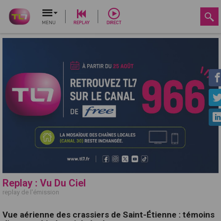
MENU
REPLAY
DIRECT
Replay : Vu Du Ciel
replay de l'émission
Vue aérienne des crassiers de Saint-Étienne : témoins