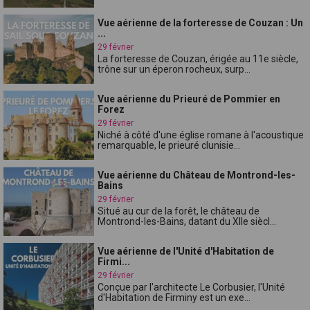
Vue aérienne de la forteresse de Couzan : Un
...
29 février
La forteresse de Couzan, érigée au 11e siècle,
trône sur un éperon rocheux, surp...
Vue aérienne du Prieuré de Pommier en
Forez
29 février
Niché à côté d'une église romane à l'acoustique
remarquable, le prieuré clunisie...
Vue aérienne du Château de Montrond-les-
Bains
29 février
Situé au cur de la forêt, le château de
Montrond-les-Bains, datant du XIIe siècl...
Vue aérienne de l'Unité d'Habitation de
Firmi...
29 février
Conçue par l'architecte Le Corbusier, l'Unité
d'Habitation de Firminy est un exe...