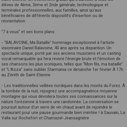
élèves de 4ème, 3ème et 2nde générale, technologique et
terminales professionnelles, aux familles, ainsi qu'aux
bénéficiaires de différents dispositifs d'insertion ou de
réorientation
"7 à vous" et ses bons plans :
- "BALAVOINE, Ma Bataille" hommage exceptionnel à l'artiste
visionnaire Daniel Balavoine, 40 ans après sa disparition. Un
spectacle unique, porté par ses anciens musiciens et un casting
vocal remarquable qui fera revivre l'énergie brute et l'émotion de
ses chansons les plus iconiques, telles que “Mon fils, ma bataille”
et “L'Aziza” sans oublier Starmania ce dimanche 1er février À 17h
au Zénith de Saint-Etienne
- Les traditionnelles veillées nordiques dans les monts du Forez. À
la tombée de la nuit, rejoignez une accompagnatrice moyenne
montagne qui vous dévoilera toutes ses connaissances sur la
nature forézienne à travers une randonnée. La conversation se
poursuit autour d'un verre de vin chaud avant de rejoindre le
restaurant pour une pause gourmande bien méritée ! à Sauvain, La
Valla sur Rochefort et Chamazel-Jeansagnière