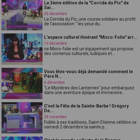
La 3ème édition de la "Corrida du Pic" de
Sai...
20 décembre
La Corrida du Pic, une course solidaire au profit
de l'association " les yeux du...
L'espace culturel itinérant "Micro-Folie" arr...
13 décembre
ne Micro-folie est un équipement qui propose
des contenus culturels, ludiques et...
Vous êtes-vous déjà demandé comment le
Père N...
6 décembre
"Le Mystères des Lanternes" pour embarquez
dans une aventure épique et immersive...
C'est la Fête de la Sainte-Barbe ! Grégory
De...
29 novembre
Fidèle à ses traditions, Saint-Étienne célèbre ce
samedi 2 décembre la sainte p...