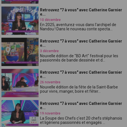
Retrouvez "7 à vous" avec Catherine Garnier
e...
10 décembre
En 2025, aventurez-vous dans l'archipel de
Nandou ! Dans le nouveau conte specta...
Retrouvez "7 à vous" avec Catherine Garnier
e...
3 décembre
Nouvelle édition de "BD Art" festival pour les
passionnés de bande dessinée et d...
Retrouvez "7 à vous" avec Catherine Garnier
e...
26 novembre
Nouvelle édition de la fête de la Saint-Barbe
pour vivre, manger, boire et fêter...
Retrouvez "7 à vous" avec Catherine Garnier
e...
19 novembre
La Soupe des Chefs c'est 20 chefs stéphanois
et ligériens passionnés et engagés ...