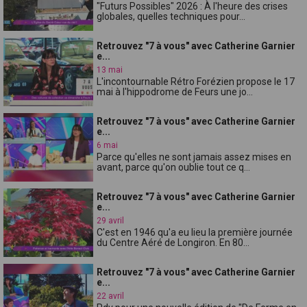
"Futurs Possibles" 2026 : À l'heure des crises
globales, quelles techniques pour...
Retrouvez "7 à vous" avec Catherine Garnier
e...
13 mai
L'incontournable Rétro Forézien propose le 17
mai à l'hippodrome de Feurs une jo...
Retrouvez "7 à vous" avec Catherine Garnier
e...
6 mai
Parce qu'elles ne sont jamais assez mises en
avant, parce qu'on oublie tout ce q...
Retrouvez "7 à vous" avec Catherine Garnier
e...
29 avril
C'est en 1946 qu'a eu lieu la première journée
du Centre Aéré de Longiron. En 80...
Retrouvez "7 à vous" avec Catherine Garnier
e...
22 avril