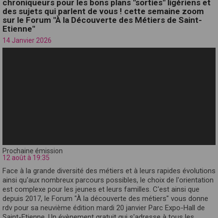
chroniqueurs pour les bons plans "sorties" ligériens et
des sujets qui parlent de vous ! cette semaine zoom
sur le Forum "À la Découverte des Métiers de Saint-
Etienne"
14 Janvier 2026
Prochaine émission
12 août à 19:35
Face à la grande diversité des métiers et à leurs rapides évolutions
ainsi qu'aux nombreux parcours possibles, le choix de l'orientation
est complexe pour les jeunes et leurs familles. C'est ainsi que
depuis 2017, le Forum "À la découverte des métiers" vous donne
rdv pour sa neuvième édition mardi 20 janvier Parc Expo-Hall de
Saint-Etienne. Un évènement gratuit qui s'adresse à tous les