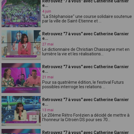
Retrouvez "7 à vous" avec Catherine Garnier
e...
4 juin
"La Stéphanoise" une course solidaire soutenue
par la ville de Saint-Etienne et ...
Retrouvez "7 à vous" avec Catherine Garnier
e...
27 mai
Le dictionnaire de Christian Chassagne met en
lumière la vie et les réalisations...
Retrouvez "7 à vous" avec Catherine Garnier
e...
21 mai
Pour sa quatrième édition, le festival Futurs
possibles interroge les relations ...
Retrouvez "7 à vous" avec Catherine Garnier
e...
13 mai
Le 20ème Rétro Forézien a décidé de mettre à
l'honneur la Citroën DS pour ses 70...
Retrouvez "7 à vous" avec Catherine Garnier