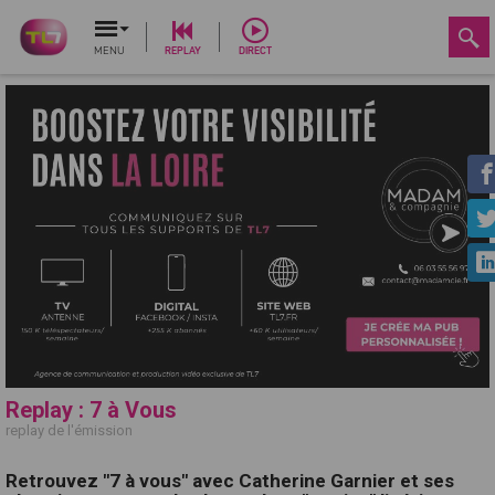
MENU
REPLAY
DIRECT
Replay : 7 à Vous
replay de l'émission
Retrouvez "7 à vous" avec Catherine Garnier et ses