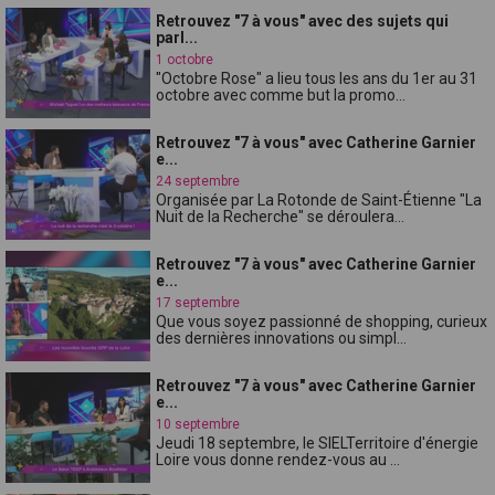
Retrouvez "7 à vous" avec des sujets qui
parl...
1 octobre
"Octobre Rose" a lieu tous les ans du 1er au 31
octobre avec comme but la promo...
Retrouvez "7 à vous" avec Catherine Garnier
e...
24 septembre
Organisée par La Rotonde de Saint-Étienne "La
Nuit de la Recherche" se déroulera...
Retrouvez "7 à vous" avec Catherine Garnier
e...
17 septembre
Que vous soyez passionné de shopping, curieux
des dernières innovations ou simpl...
Retrouvez "7 à vous" avec Catherine Garnier
e...
10 septembre
Jeudi 18 septembre, le SIELTerritoire d'énergie
Loire vous donne rendez-vous au ...