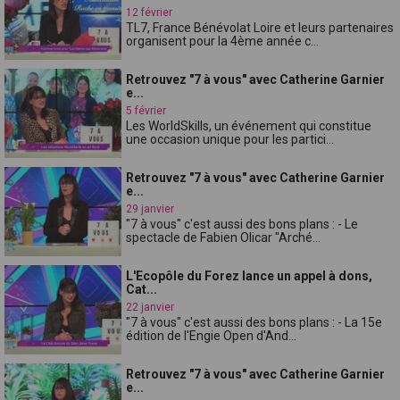
12 février
TL7, France Bénévolat Loire et leurs partenaires
organisent pour la 4ème année c...
Retrouvez "7 à vous" avec Catherine Garnier
e...
5 février
Les WorldSkills, un événement qui constitue
une occasion unique pour les partici...
Retrouvez "7 à vous" avec Catherine Garnier
e...
29 janvier
"7 à vous" c'est aussi des bons plans : - Le
spectacle de Fabien Olicar "Arché...
L'Ecopôle du Forez lance un appel à dons,
Cat...
22 janvier
"7 à vous" c'est aussi des bons plans : - La 15e
édition de l'Engie Open d'And...
Retrouvez "7 à vous" avec Catherine Garnier
e...