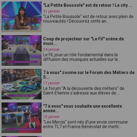
"La Petite Boussole" est de retour ! Le city ...
31 janvier
"La Petite Boussole" est de retour avec plein de
nouveautés ! Découvrez cette an...
Coup de projecteur sur "Le Fil" scène de
musi...
24 janvier
Le Fil, joue un rôle fondamental dans la
diffusion des musiques actuelles sur le...
7 à vous" zoome sur le Forum des Métiers de
S...
17 janvier
Le forum "A la découverte des métiers" de
Saint-Etienne s'adresse aux élèves de ...
"7 à vous" vous souhaite une excellente
année...
10 janvier
"Les Mercis" sont nés d'une envie commune
entre TL7 et France Bénévolat de mettr...