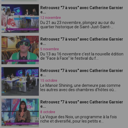
Retrouvez "7 à vous" avec Catherine Garnier
e...
12 novembre
Du 21 au 23 novembre, plongez au cur du
quartier historique de Saint-Just-Saint-...
Retrouvez "7 à vous" avec Catherine Garnier
e...
5 novembre
Du 13 au 16 novembre c'est la nouvelle édition
de "Face à Face" le festival du f...
Retrouvez "7 à vous" avec Catherine Garnier
e...
15 octobre
Le Manoir Shining, une demeure pas comme
les autres avec des chambres d'hôtes où...
Retrouvez "7 à vous" avec Catherine Garnier
e...
8 octobre
La Vogue des Noix, un programme à la fois
riche et diversifié, pour les petits e...