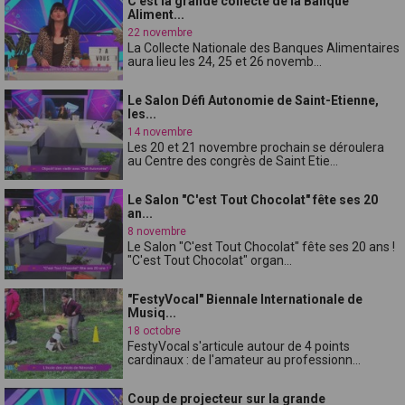
C'est la grande collecte de la Banque
Aliment...
22 novembre
La Collecte Nationale des Banques Alimentaires
aura lieu les 24, 25 et 26 novemb...
Le Salon Défi Autonomie de Saint-Etienne,
les...
14 novembre
Les 20 et 21 novembre prochain se déroulera
au Centre des congrès de Saint Etie...
Le Salon "C'est Tout Chocolat" fête ses 20
an...
8 novembre
Le Salon "C'est Tout Chocolat" fête ses 20 ans !
"C'est Tout Chocolat" organ...
"FestyVocal" Biennale Internationale de
Musiq...
18 octobre
FestyVocal s'articule autour de 4 points
cardinaux : de l'amateur au professionn...
Coup de projecteur sur la grande