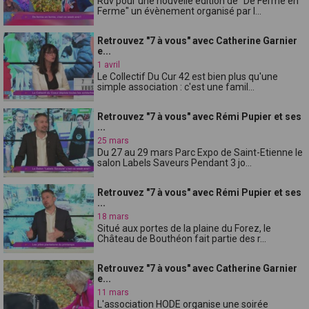
Rdv pour une nouvelle édition de "De Ferme en
Ferme" un évènement organisé par l...
Retrouvez "7 à vous" avec Catherine Garnier
e...
1 avril
Le Collectif Du Cur 42 est bien plus qu'une
simple association : c'est une famil...
Retrouvez "7 à vous" avec Rémi Pupier et ses
...
25 mars
Du 27 au 29 mars Parc Expo de Saint-Etienne le
salon Labels Saveurs Pendant 3 jo...
Retrouvez "7 à vous" avec Rémi Pupier et ses
...
18 mars
Situé aux portes de la plaine du Forez, le
Château de Bouthéon fait partie des r...
Retrouvez "7 à vous" avec Catherine Garnier
e...
11 mars
L'association HODE organise une soirée