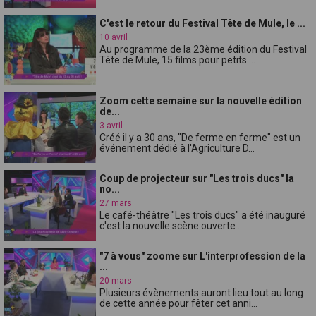
C'est le retour du Festival Tête de Mule, le ...
10 avril
Au programme de la 23ème édition du Festival
Tête de Mule, 15 films pour petits ...
Zoom cette semaine sur la nouvelle édition
de...
3 avril
Créé il y a 30 ans, "De ferme en ferme" est un
événement dédié à l'Agriculture D...
Coup de projecteur sur "Les trois ducs" la
no...
27 mars
Le café-théâtre "Les trois ducs" a été inauguré
c'est la nouvelle scène ouverte ...
"7 à vous" zoome sur L'interprofession de la
...
20 mars
Plusieurs évènements auront lieu tout au long
de cette année pour fêter cet anni...