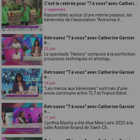
C'est la rentrée pour "7 à vous" avec Catheri...
3 septembre
Rassemblés autour d'une même passion, les
bénévoles de l'association "Astromia 4...
Retrouvez "7 à vous" avec Catherine Garnier
e...
25 juin
Le spectacle "History" compose à la perfection
prouesses techniques et artistiqu...
Retrouvez "7 à vous" avec Catherine Garnier
e...
18 juin
"Les mercis aux bénévoles" sont nés d'une
envie commune entre TL7 et France Béné...
Retrouvez "7 à vous" avec Catherine Garnier
e...
11 juin
Cynthia Blacha a été élue Miss Loire 2025 à la
salle Aristide Briand de Saint-Ch...